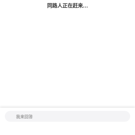
同路人
正在赶来…