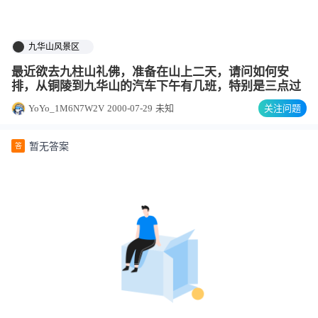
九华山风景区
最近欲去九柱山礼佛，准备在山上二天，请问如何安
排，从铜陵到九华山的汽车下午有几班，特别是三点过
YoYo_1M6N7W2V
2000-07-29
未知
关注问题
暂无答案
答