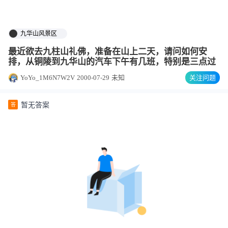
九华山风景区
最近欲去九柱山礼佛，准备在山上二天，请问如何安
排，从铜陵到九华山的汽车下午有几班，特别是三点过
YoYo_1M6N7W2V
2000-07-29
未知
关注问题
暂无答案
答