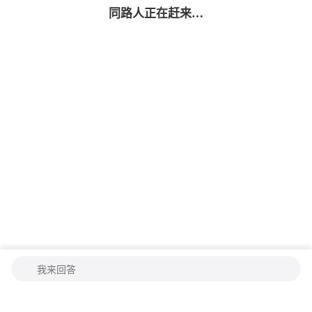
同路人
正在赶来…