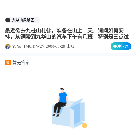
九华山风景区
最近欲去九柱山礼佛，准备在山上二天，请问如何安
排，从铜陵到九华山的汽车下午有几班，特别是三点过
YoYo_1M6N7W2V
2000-07-29
未知
关注问题
暂无答案
答