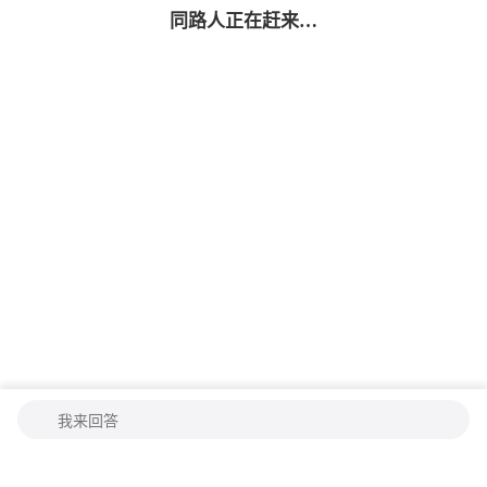
同路人
正在赶来…