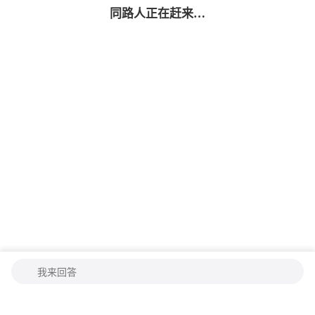
同路人
正在赶来…