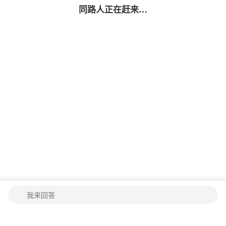
同路人
正在赶来…