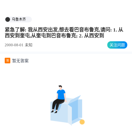
乌鲁木齐
紧急了解: 我从西安出发,想去看巴音布鲁克,请问: 1. 从
西安到奎屯,从奎屯到巴音布鲁克; 2. 从西安到
2000-08-01
未知
关注问题
暂无答案
答