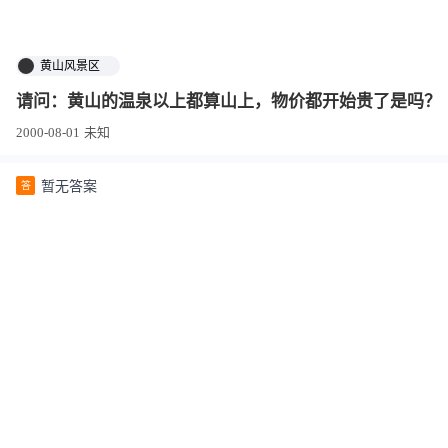
黄山风景区
请问：黄山的温泉以上都算山上，物价都开始贵了是吗？
2000-08-01
未知
暂无答案
答