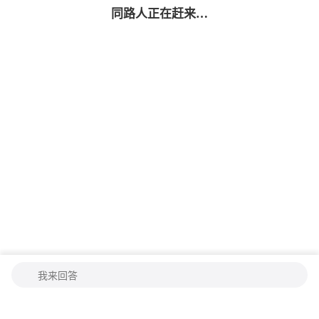
同路人
正在赶来…