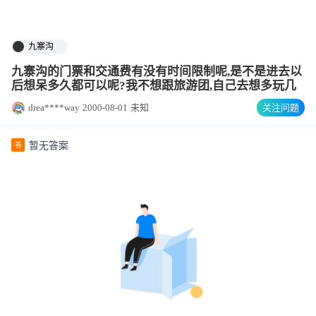
九寨沟
九寨沟的门票和交通费有没有时间限制呢,是不是进去以
后想呆多久都可以呢?我不想跟旅游团,自己去想多玩几
drea****way
2000-08-01
未知
关注问题
暂无答案
答