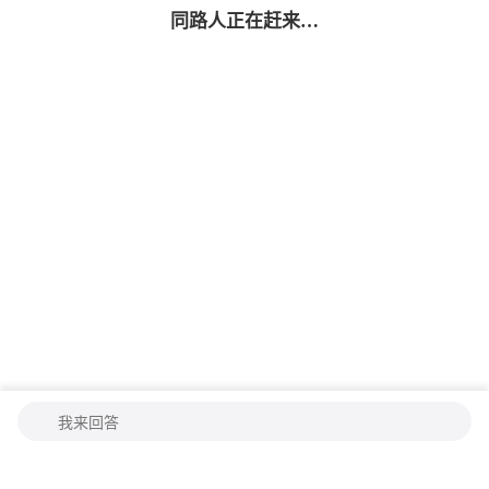
同路人
正在赶来…