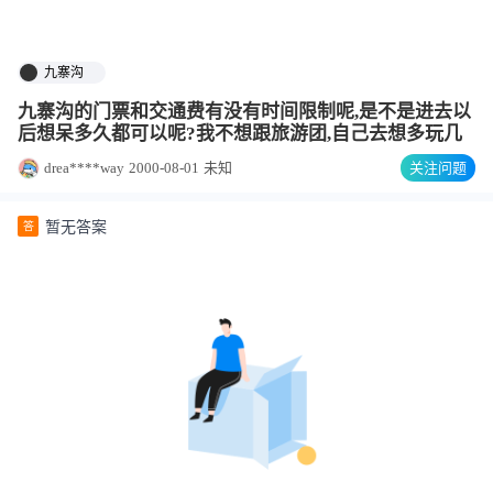
九寨沟
九寨沟的门票和交通费有没有时间限制呢,是不是进去以
后想呆多久都可以呢?我不想跟旅游团,自己去想多玩几
drea****way
2000-08-01
未知
关注问题
暂无答案
答