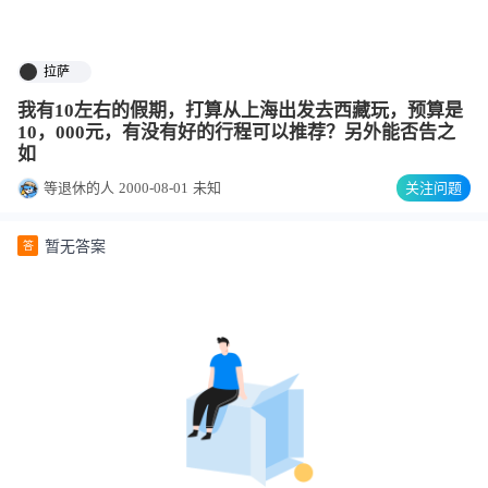
拉萨
我有10左右的假期，打算从上海出发去西藏玩，预算是
10，000元，有没有好的行程可以推荐？另外能否告之
如
等退休的人
2000-08-01
未知
关注问题
暂无答案
答