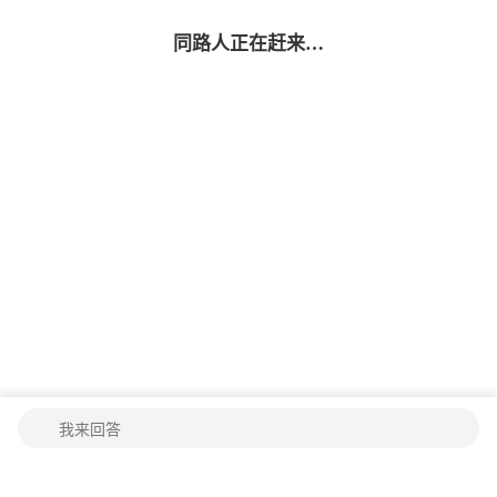
同路人
正在赶来…