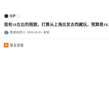
拉萨
我有10左右的假期，打算从上海出发去西藏玩，预算是10
等退休的人
2000-08-01
未知
暂无答案
答