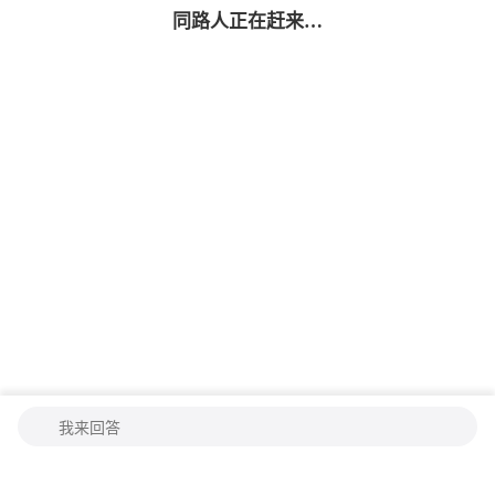
同路人
正在赶来…