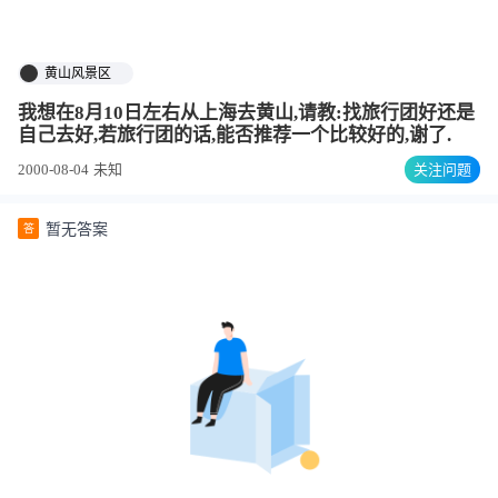
黄山风景区
我想在8月10日左右从上海去黄山,请教:找旅行团好还是
自己去好,若旅行团的话,能否推荐一个比较好的,谢了.
2000-08-04
未知
关注问题
暂无答案
答