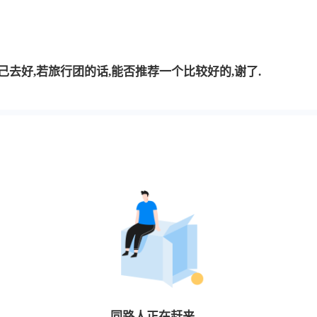
己去好,若旅行团的话,能否推荐一个比较好的,谢了.
同路人
正在赶来…