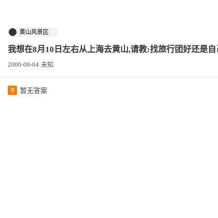
黄山风景区
我想在8月10日左右从上海去黄山,请教:找旅行团好还是自
2000-08-04
未知
暂无答案
答