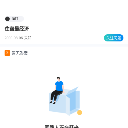
海口
住宿最经济
2000-08-06
未知
关注问题
暂无答案
答
同路人
正在赶来…