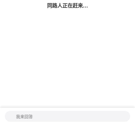
同路人
正在赶来…