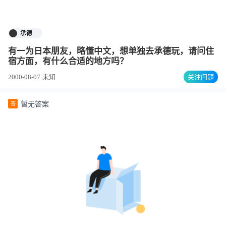
承德
有一为日本朋友，略懂中文，想单独去承德玩，请问住
宿方面，有什么合适的地方吗？
2000-08-07
未知
关注问题
暂无答案
答