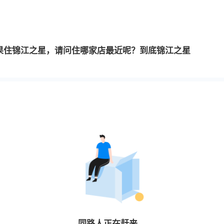
如果住锦江之星，请问住哪家店最近呢？到底锦江之星
同路人
正在赶来…