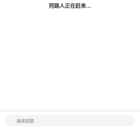
同路人
正在赶来…