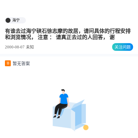
海宁
有谁去过海宁硖石徐志摩的故居，请问具体的行程安排
和浏览情况， 注意 ： 请真正去过的人回答， 谢
2000-08-07
未知
关注问题
暂无答案
答