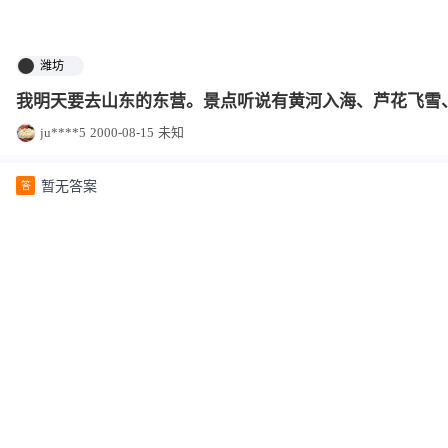
潍坊
我明天要去山东的东营。景点听说有黄河入海、芦花飞雪
ju****5
2000-08-15
未知
暂无答案
答