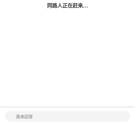
同路人
正在赶来…