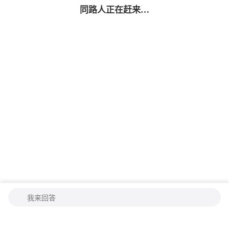
同路人
正在赶来…