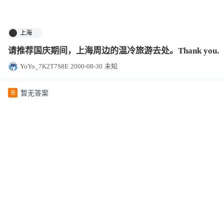
上海
请推荐国庆期间，上海周边的温冷旅游去处。Thank you.
YoYo_7K2T7S8E
2000-08-30
未知
暂无答案
答