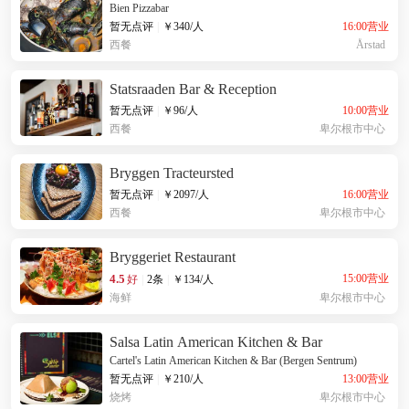
Bien Pizzabar
16:00营业
暂无点评
|
￥
340
/人
西餐
Årstad
Statsraaden Bar & Reception
10:00营业
暂无点评
|
￥
96
/人
西餐
卑尔根市中心
Bryggen Tracteursted
16:00营业
暂无点评
|
￥
2097
/人
西餐
卑尔根市中心
Bryggeriet Restaurant
4.5
15:00营业
好
|
2条
|
￥
134
/人
海鲜
卑尔根市中心
Salsa Latin American Kitchen & Bar
Cartel's Latin American Kitchen & Bar (Bergen Sentrum)
13:00营业
暂无点评
|
￥
210
/人
烧烤
卑尔根市中心