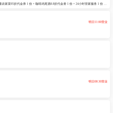
家菜95折代金券 1 份 + 咖啡鸡尾酒8.8折代金劵 1 份 + 24小时管家服务 1 份 +
明日11:00营业
明日08:30营业