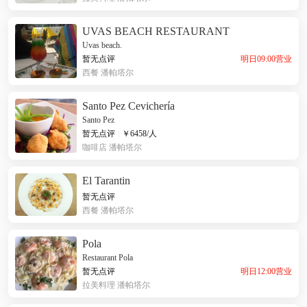
UVAS BEACH RESTAURANT
Uvas beach.
明日09:00营业
暂无点评
西餐
潘帕塔尔
Santo Pez Cevichería
Santo Pez
暂无点评
|
￥
6458
/人
咖啡店
潘帕塔尔
El Tarantin
暂无点评
西餐
潘帕塔尔
Pola
Restaurant Pola
明日12:00营业
暂无点评
拉美料理
潘帕塔尔