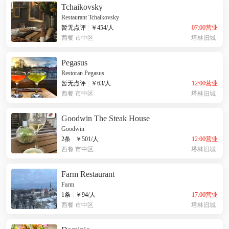
Tchaikovsky
Restaurant Tchaikovsky
07:00营业
暂无点评
|
￥
454
/人
西餐
市中区
塔林旧城
Pegasus
Restoran Pegasus
12:00营业
暂无点评
|
￥
63
/人
西餐
市中区
塔林旧城
Goodwin The Steak House
Goodwin
12:00营业
2条
|
￥
501
/人
西餐
市中区
塔林旧城
Farm Restaurant
Farm
17:00营业
1条
|
￥
94
/人
西餐
市中区
塔林旧城