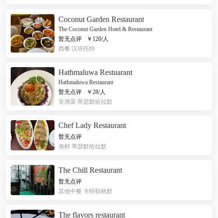
Coconut Garden Restaurant
The Coconut Garden Hotel & Restaurant
暂无点评
|
￥
120
/人
西餐
汉班托特
Hathmaluwa Restuarant
Hathmaluwa Restaurant
暂无点评
|
￥
28
/人
亚洲菜
蒂瑟默哈拉默
Chef Lady Restaurant
暂无点评
海鲜
蒂瑟默哈拉默
The Chill Restaurant
暂无点评
其他中餐
卡特勒格默
The flavors restaurant