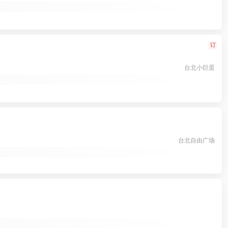
订
台北小巨蛋
台北自由广场