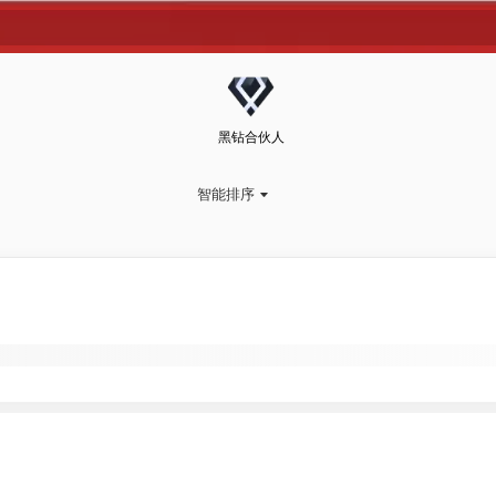
黑钻合伙人
智能排序
