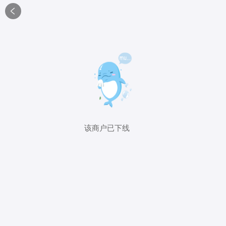

该商户已下线