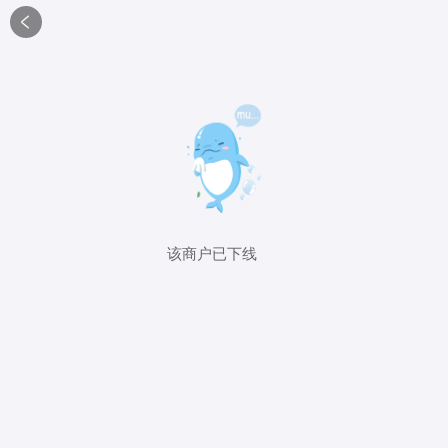

该商户已下线