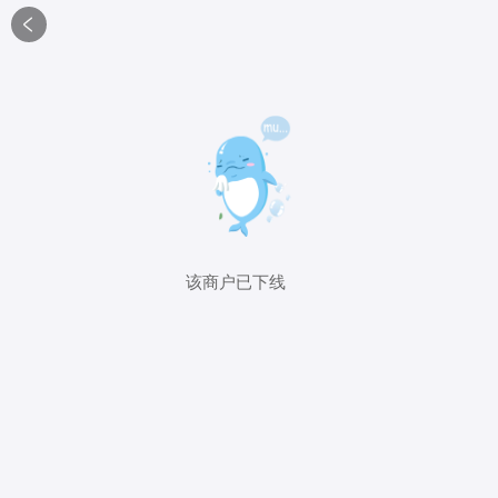

该商户已下线