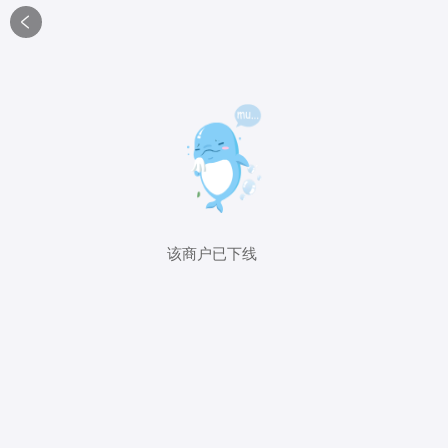

该商户已下线