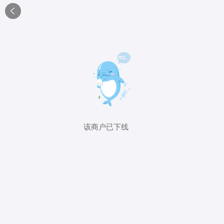

该商户已下线