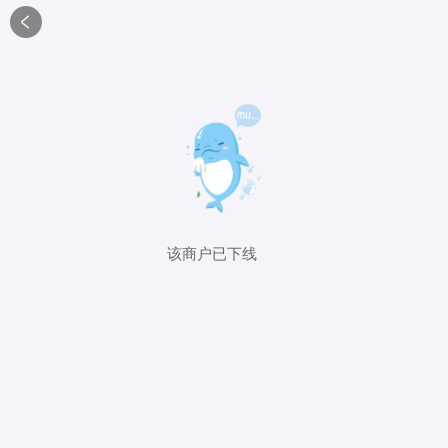

该商户已下线