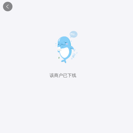

该商户已下线