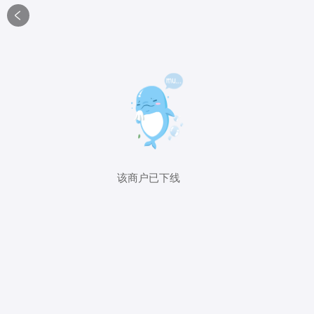

该商户已下线