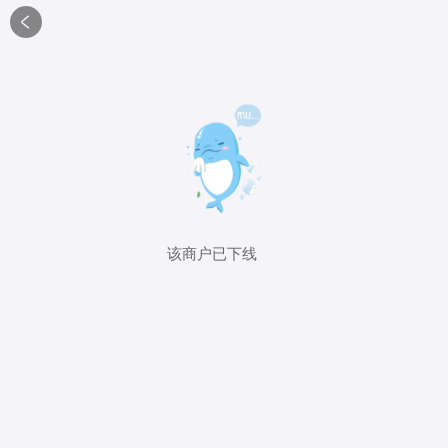

该商户已下线