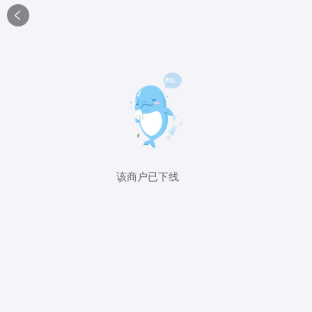

该商户已下线