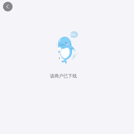

该商户已下线