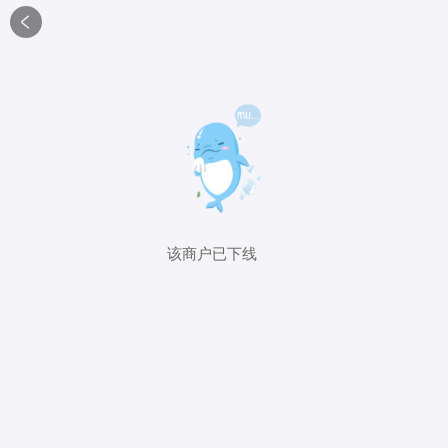

该商户已下线