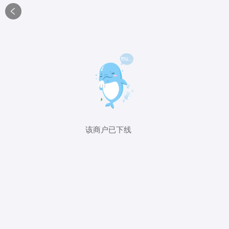

该商户已下线