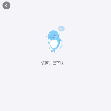

该商户已下线