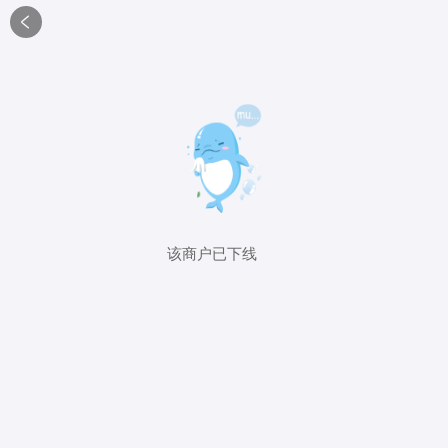

该商户已下线