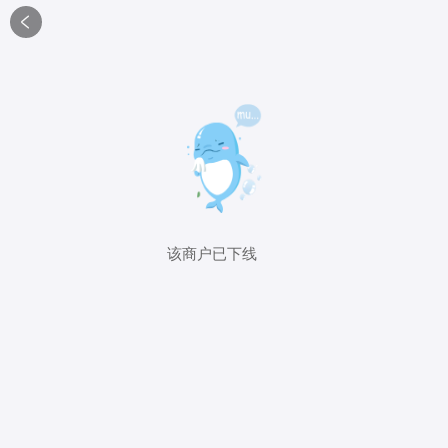

该商户已下线