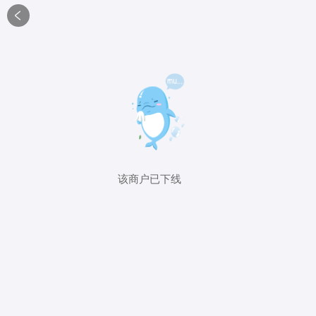

该商户已下线