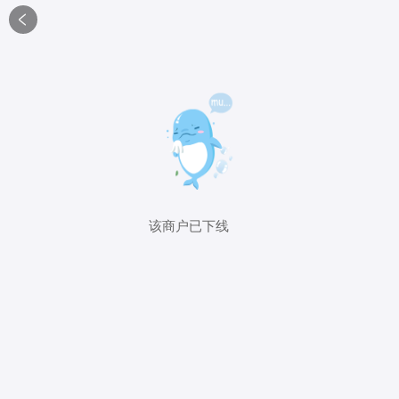

该商户已下线