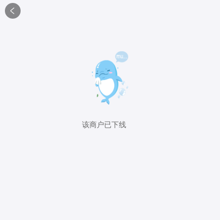

该商户已下线