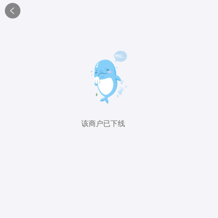

该商户已下线