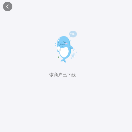

该商户已下线