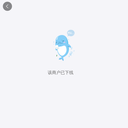

该商户已下线