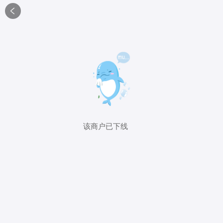

该商户已下线