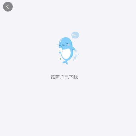

该商户已下线